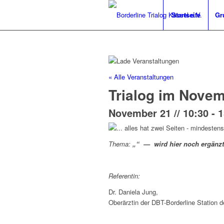
Startseite
Gr
« Alle Veranstaltungen
Trialog im Novem
November 21 // 10:30
-
1
Thema:
„“ — wird hier noch ergänz
Referentin:
Dr. Daniela Jung,
Oberärztin der DBT-Borderline Station d