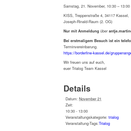
Samstag, 21. November, 10:30 – 13:00
KISS, Treppenstraße 4, 34117 Kassel,
Joseph-Rinald-Raum (2. OG)
Nur mit Anmeldung
über
antje.marti
Bei erstmaligem Besuch ist ein tele
Terminvereinbarung.
https://borderline-kassel.de/gruppenange
Wir freuen uns auf euch,
euer Trialog Team Kassel
Details
Datum:
November 21
Zeit:
10:30 - 13:00
Veranstaltungskategorie:
trialog
Veranstaltung-Tags:
Trialog