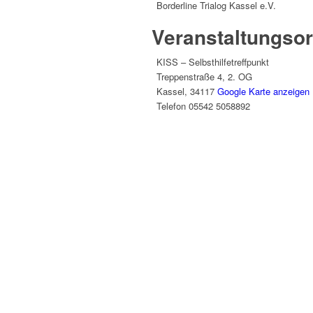
Borderline Trialog Kassel e.V.
Veranstaltungsor
KISS – Selbsthilfetreffpunkt
Treppenstraße 4, 2. OG
Kassel
,
34117
Google Karte anzeigen
Telefon
05542 5058892