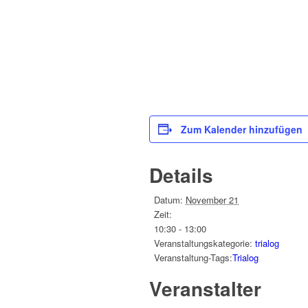
Zum Kalender hinzufügen
Details
Datum:
November 21
Zeit:
10:30 - 13:00
Veranstaltungskategorie:
trialog
Veranstaltung-Tags:
Trialog
Veranstalter