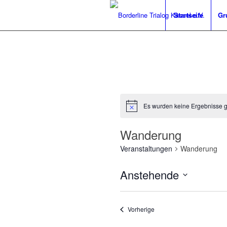
Startseite
Gr
Es wurden keine Ergebnisse 
Hinweis
Wanderung
Veranstaltungen
Wanderung
Anstehende
Datum
wählen.
Veranstaltungen
Vorherige