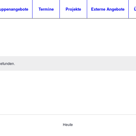
uppenangebote
Termine
Projekte
Externe Angebote
Ü
gefunden.
Heute