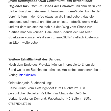
„Vom Rettungsboot zum Leuchtturm. Ein persönlicher
Begleiter für Eltern im Chaos der Gefühle“
und dem darin von
Bärbel Jung beschriebenen Eltern-Leuchtturm-Modell konnte der
Verein Eltern in der Krise etwas an die Hand geben, das sie
emotional und mental unmittelbar entlastet, stabilisierend wirkt
und mit dem sie sich zeitnah auf den Weg vom Chaos zur
Klarheit machen können. Dank einer Spende der Kasseler
Sparkasse konnten wir diesen Eltern-„Skills“ vielfach kostenlos
an Eltern weitergeben.
Weitere Erhältlichkeit des Bandes:
Nach dem Ende des Projekts können interessierte Eltern den
Band weiter im Buchhandel erhalten. Am einfachsten direkt beim
Verlag:
hier klicken
Oder über jede Buchhandlung:
Bärbel Jung: Vom Rettungsboot zum Leuchtturm. Ein
persönlicher Begleiter für Eltern im Chaos der Gefühle.
Verlag: Books on Demand. Paperback, 140 Seiten, ISBN:
9783750437340