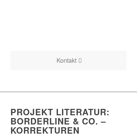
Projekt KISS-Jubiläum
Projekt Familiensymposium
Kontakt
PROJEKT LITERATUR:
BORDERLINE & CO. –
KORREKTUREN