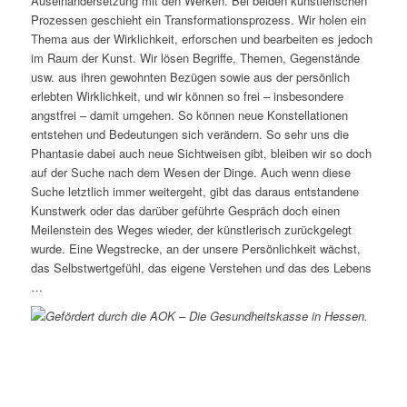
Auseinandersetzung mit den Werken. Bei beiden künstlerischen
Prozessen geschieht ein Transformationsprozess. Wir holen ein
Thema aus der Wirklichkeit, erforschen und bearbeiten es jedoch
im Raum der Kunst. Wir lösen Begriffe, Themen, Gegenstände
usw. aus ihren gewohnten Bezügen sowie aus der persönlich
erlebten Wirklichkeit, und wir können so frei – insbesondere
angstfrei – damit umgehen. So können neue Konstellationen
entstehen und Bedeutungen sich verändern. So sehr uns die
Phantasie dabei auch neue Sichtweisen gibt, bleiben wir so doch
auf der Suche nach dem Wesen der Dinge. Auch wenn diese
Suche letztlich immer weitergeht, gibt das daraus entstandene
Kunstwerk oder das darüber geführte Gespräch doch einen
Meilenstein des Weges wieder, der künstlerisch zurückgelegt
wurde. Eine Wegstrecke, an der unsere Persönlichkeit wächst,
das Selbstwertgefühl, das eigene Verstehen und das des Lebens
…
Gefördert durch die AOK – Die Gesundheitskasse in Hessen.