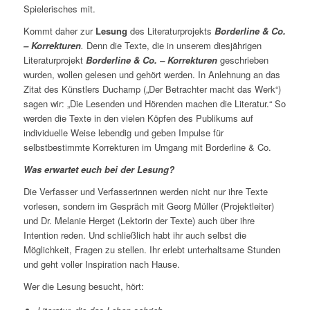
Spielerisches mit.
Kommt daher zur
Lesung
des Literaturprojekts
Borderline & Co.
– Korrekturen
.
Denn die Texte, die in unserem diesjährigen
Literaturprojekt
Borderline & Co. – Korrekturen
geschrieben
wurden, wollen gelesen und gehört werden. In Anlehnung an das
Zitat des Künstlers Duchamp („Der Betrachter macht das Werk“)
sagen wir: „Die Lesenden und Hörenden machen die Literatur.“ So
werden die Texte in den vielen Köpfen des Publikums auf
individuelle Weise lebendig und geben Impulse für
selbstbestimmte Korrekturen im Umgang mit Borderline & Co.
Was erwartet euch bei der Lesung?
Die Verfasser und Verfasserinnen werden nicht nur ihre Texte
vorlesen, sondern im Gespräch mit Georg Müller (Projektleiter)
und Dr. Melanie Herget (Lektorin der Texte) auch über ihre
Intention reden. Und schließlich habt ihr auch selbst die
Möglichkeit, Fragen zu stellen. Ihr erlebt unterhaltsame Stunden
und geht voller Inspiration nach Hause.
Wer die Lesung besucht, hört: