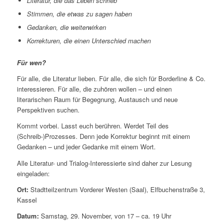
Literatur, die das Leben schrieb
Stimmen, die etwas zu sagen haben
Gedanken, die weiterwirken
Korrekturen, die einen Unterschied machen
Für wen?
Für alle, die Literatur lieben. Für alle, die sich für Borderline & Co.
interessieren. Für alle, die zuhören wollen – und einen
literarischen Raum für Begegnung, Austausch und neue
Perspektiven suchen.
Kommt vorbei. Lasst euch berühren. Werdet Teil des
(Schreib-)Prozesses. Denn jede Korrektur beginnt mit einem
Gedanken – und jeder Gedanke mit einem Wort.
Alle Literatur- und Trialog-Interessierte sind daher zur Lesung
eingeladen:
Ort:
Stadtteilzentrum Vorderer Westen (Saal), Elfbuchenstraße 3,
Kassel
Datum:
Samstag, 29. November, von 17 – ca. 19 Uhr