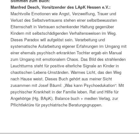
Stimmen zum Buch:
Manfred Desch, Vorsitzender des LApK Hessen e.V.:
Machtvolle Emotionen wie Angst, Verzweiflung, Trauer und
Verlust des Selbstvertrauens stehen einer selbstbewussten
Elternschaft in Vertrauen schenkender Haltung gegenüber
Kindern mit selbstschädigenden Verhaltensweisen im Weg.
Dieses Paradox will aufgelöst sein. Verarbeitung und
systematische Aufarbeitung eigener Erfahrungen im Umgang mit
einer ehemals psychisch erkrankten Tochter ergab ein Manual
zum Umgang mit emotionalem Chaos. Das Bild des strahlenden
Leuchtturms steht für positive elterliche Signale an Kinder in
chaotischen Lebens-Umständen. Warmes Licht, das den Weg
nach Hause weist. Dieses Buch gehört aus meiner Sicht
zusammen mit Josef Bäuml: „Was kann Psychoedukation“: Mit
psychischer Krankheit in der Familie leben. Rat und Hilfe für
Angehörige (Hg. BApK). Balance buch + medien Verlag, zur
Pflichtlektüre für psychiatrische Beratungsgruppen.