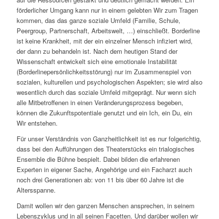
förderlicher Umgang kann nur in einem gelebten Wir zum Tragen
kommen, das das ganze soziale Umfeld (Familie, Schule,
Peergroup, Partnerschaft, Arbeitswelt, …) einschließt. Borderline
ist keine Krankheit, mit der ein einzelner Mensch infiziert wird,
der dann zu behandeln ist. Nach dem heutigen Stand der
Wissenschaft entwickelt sich eine emotionale Instabilität
(Borderlinepersönlichkeitsstörung) nur im Zusammenspiel von
sozialen, kulturellen und psychologischen Aspekten; sie wird also
wesentlich durch das soziale Umfeld mitgeprägt. Nur wenn sich
alle Mitbetroffenen in einen Veränderungsprozess begeben,
können die Zukunftspotentiale genutzt und ein Ich, ein Du, ein
Wir entstehen.
Für unser Verständnis von Ganzheitlichkeit ist es nur folgerichtig,
dass bei den Aufführungen des Theaterstücks ein trialogisches
Ensemble die Bühne bespielt. Dabei bilden die erfahrenen
Experten in eigener Sache, Angehörige und ein Facharzt auch
noch drei Generationen ab: von 11 bis über 60 Jahre ist die
Altersspanne.
Damit wollen wir den ganzen Menschen ansprechen, in seinem
Lebenszyklus und in all seinen Facetten. Und darüber wollen wir