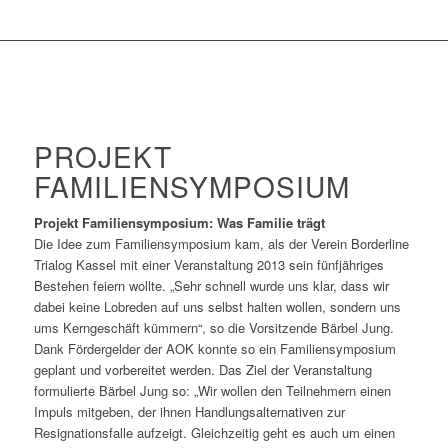
PROJEKT
FAMILIENSYMPOSIUM
Projekt Familiensymposium: Was Familie trägt
Die Idee zum Familiensymposium kam, als der Verein Borderline
Trialog Kassel mit einer Veranstaltung 2013 sein fünfjähriges
Bestehen feiern wollte. „Sehr schnell wurde uns klar, dass wir
dabei keine Lobreden auf uns selbst halten wollen, sondern uns
ums Kerngeschäft kümmern“, so die Vorsitzende Bärbel Jung.
Dank Fördergelder der AOK konnte so ein Familiensymposium
geplant und vorbereitet werden. Das Ziel der Veranstaltung
formulierte Bärbel Jung so: „Wir wollen den Teilnehmern einen
Impuls mitgeben, der ihnen Handlungsalternativen zur
Resignationsfalle aufzeigt. Gleichzeitig geht es auch um einen