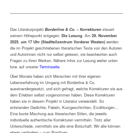
Das Literaturprojekt
Borderline & Co. – Korrekturen
steuert
seinem Höhepunkt entgegen:
Die Lesung
. Am
29. November
2025
,
um 17 Uhr (Stadtteilzentrum Vorderer Westen)
werden
die im Projekt geschriebenen literarischen Texte von den Autoren
und Autorinnen nicht nur selbst gelesen, sie beantworten auch
Fragen zu ihren Werken. Nähere Infos zur Lesung weiter unten
bzw. auf unserer
Terminseite
.
Über Monate haben sich Menschen mit ihrer eigenen
Lebenserfahrung im Umgang mit Borderline & Co.
auseinandergesetzt, und sich gefragt, welche Korrekturen sie aus
dem Erlebten selbst vorgenommen haben. Diese Korrekturen
haben sie in diesem Projekt in Literatur verwandelt. So
entstanden Gedichte, Fabeln, Kurzgeschichten, Erzählungen…
Eine bunte Mischung aus literarischen Stilen, die jeweils
individuelle authentische Korrekturen vermitteln. Trotz aller
Unterschiede, vermitteln sie alle eine Botschaft: Wir alle können
etwas verändern – zum Positiven.