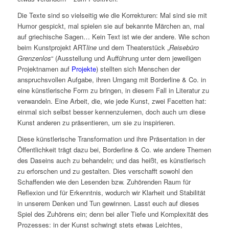
Die Texte sind so vielseitig wie die Korrekturen: Mal sind sie mit
Humor gespickt, mal spielen sie auf bekannte Märchen an, mal
auf griechische Sagen… Kein Text ist wie der andere. Wie schon
beim Kunstprojekt ART
line
und dem Theaterstück „
Reisebüro
Grenzenlos
“ (Ausstellung und Aufführung unter dem jeweiligen
Projektnamen auf
Projekte
) stellten sich Menschen der
anspruchsvollen Aufgabe, ihren Umgang mit Borderline & Co. in
eine künstlerische Form zu bringen, in diesem Fall in Literatur zu
verwandeln. Eine Arbeit, die, wie jede Kunst, zwei Facetten hat:
einmal sich selbst besser kennenzulernen, doch auch um diese
Kunst anderen zu präsentieren, um sie zu inspirieren.
Diese künstlerische Transformation und ihre Präsentation in der
Öffentlichkeit trägt dazu bei, Borderline & Co. wie andere Themen
des Daseins auch zu behandeln; und das heißt, es künstlerisch
zu erforschen und zu gestalten. Dies verschafft sowohl den
Schaffenden wie den Lesenden bzw. Zuhörenden Raum für
Reflexion und für Erkenntnis, wodurch wir Klarheit und Stabilität
in unserem Denken und Tun gewinnen. Lasst euch auf dieses
Spiel des Zuhörens ein; denn bei aller Tiefe und Komplexität des
Prozesses: in der Kunst schwingt stets etwas Leichtes,