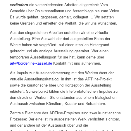
verändern
die verschiedensten Arbeiten eingereicht: Vom
Gemälde über Objektinstallation und Assemblage bis zum Video.
Es wurde gefilmt, gegossen, gemalt, collagiert … Wir setzten
keine Grenzen und erhielten die Vielfalt, die wir uns wünschten.
Aus den eingereichten Arbeiten erstellten wir eine virtuelle
Ausstellung. Eine Auswahl der dort ausgestellten Fotos der
Werke haben wir vergrößert, auf einen stabilen Hintergrund
gebracht und als analoge Ausstellung gestaltet. Wer einen
temporären Ausstellungsort für sie hat, kann gerne über
art@borderline-kassel.de
Kontakt mit uns aufnehmen.
Als Impuls zur Auseinandersetzung mit den Werken dient der
virtuelle Ausstellungskatalog. In ihm ist das ARTline-Projekt
sowie die kuratorische Idee und Konzeption der Ausstellung
erläutert. Schwerpunkt bilden die interpretatorischen Impulse zu
den einzelnen Werken. Sie entstanden aus einem trialogischen
Austausch zwischen Künstlern, Kurator und Betrachtern.
Zentrale Elemente des ARTline-Projektes sind zwei künstlerische
Prozesse: Der eine ist im ausgestellten Werk verdichtet sichtbar,
und der andere ist der Austausch über und die