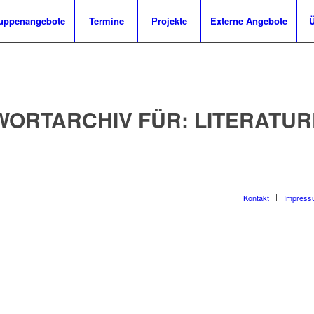
uppenangebote
Termine
Projekte
Externe Angebote
Ü
ORTARCHIV FÜR:
LITERATU
Kontakt
Impress