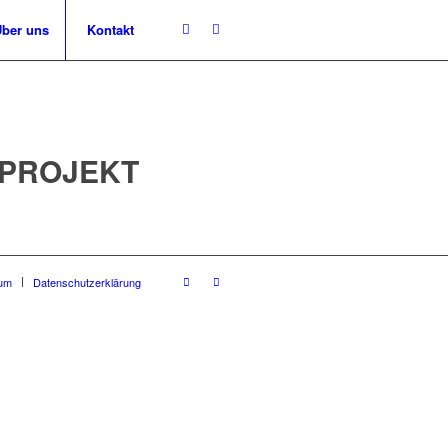
ber uns
Kontakt
RPROJEKT
um
Datenschutzerklärung