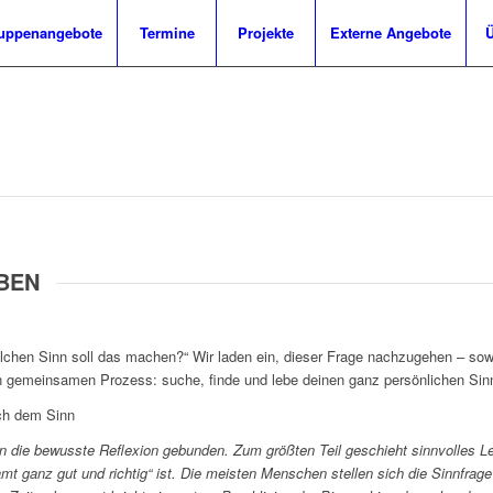
uppenangebote
Termine
Projekte
Externe Angebote
Ü
EBEN
Welchen Sinn soll das machen?“ Wir laden ein, dieser Frage nachzugehen – so
n gemeinsamen Prozess: suche, finde und lebe deinen ganz persönlichen Sin
ch dem Sinn
 an die bewusste Reflexion gebunden. Zum größten
Teil geschieht sinnvolles
t ganz gut und richtig“ ist. Die meisten Menschen stellen sich die Sinnfrage