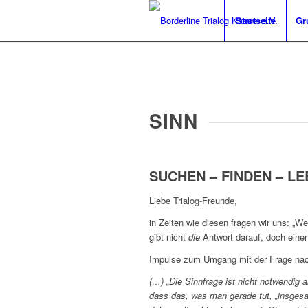
Startseite
Gr
SINN
SUCHEN – FINDEN – L
Liebe Trialog-Freunde,
in Zeiten wie diesen fragen wir uns: „
gibt nicht
die
Antwort darauf, doch eine
Impulse zum Umgang mit der Frage na
(…) „Die Sinnfrage ist nicht notwendig
dass das, was man gerade tut, „insgesam