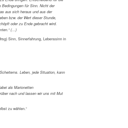
n Bedingungen für Sinn. Nicht der
twas aus sich heraus und aus der
ben bzw. der Wert dieser Stunde,
höpft oder zu Ende gebracht wird.
nten.“ (…)
Hrsg) Sinn, Sinnerfahrung, Lebenssinn in
Scheiterns. Leben, jede Situation, kann
abei als Marionetten
rüber nach und lassen wir uns mit Mut
lbst zu wählen.“