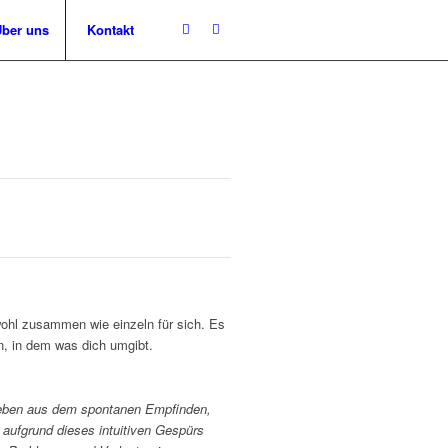
ber uns
Kontakt
wohl zusammen wie einzeln für sich. Es
n, in dem was dich umgibt.
 Leben aus dem spontanen Empfinden,
 aufgrund dieses intuitiven Gespürs