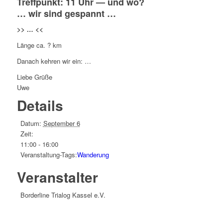
Treffpunkt: 11 Uhr — und wo?
… wir sind gespannt …
>> … <<
Länge ca. ? km
Danach kehren wir ein: …
Liebe Grüße
Uwe
Details
Datum:
September 6
Zeit:
11:00 - 16:00
Veranstaltung-Tags:
Wanderung
Veranstalter
Borderline Trialog Kassel e.V.