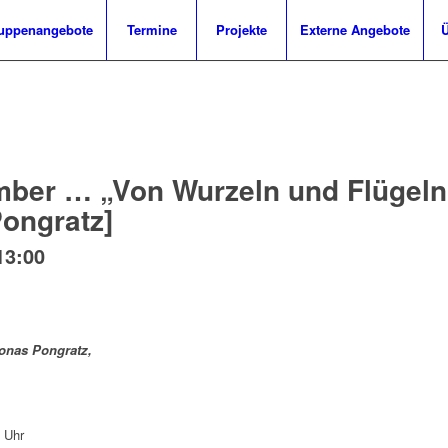
uppenangebote
Termine
Projekte
Externe Angebote
Ü
mber … „Von Wurzeln und Flügeln
ongratz]
13:00
Jonas Pongratz,
 Uhr