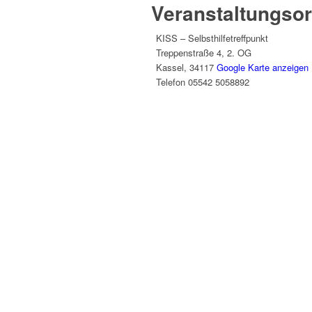
Veranstaltungsor
KISS – Selbsthilfetreffpunkt
Treppenstraße 4, 2. OG
Kassel
,
34117
Google Karte anzeigen
Telefon
05542 5058892