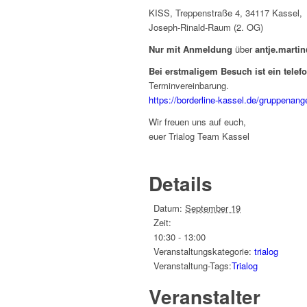
KISS, Treppenstraße 4, 34117 Kassel,
Joseph-Rinald-Raum (2. OG)
Nur mit Anmeldung
über
antje.marti
Bei erstmaligem Besuch ist ein tele
Terminvereinbarung.
https://borderline-kassel.de/gruppenange
Wir freuen uns auf euch,
euer Trialog Team Kassel
Details
Datum:
September 19
Zeit:
10:30 - 13:00
Veranstaltungskategorie:
trialog
Veranstaltung-Tags:
Trialog
Veranstalter