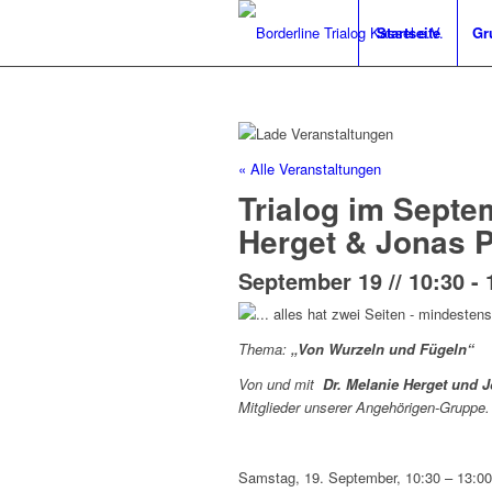
Startseite
Gr
« Alle Veranstaltungen
Trialog im Septe
Herget & Jonas P
September 19 // 10:30
-
Thema:
„Von Wurzeln und Fügeln“
Von und mit
Dr. Melanie Herget und 
Mitglieder unserer Angehörigen-Gruppe.
Samstag, 19. September, 10:30 – 13:00