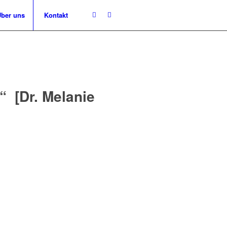
ber uns
Kontakt
“ [Dr. Melanie