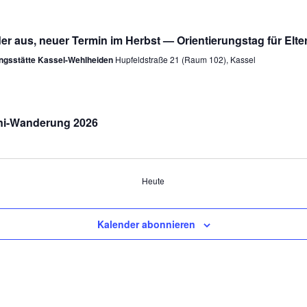
ider aus, neuer Termin im Herbst — Orientierungstag für Elt
ungsstätte Kassel-Wehlheiden
Hupfeldstraße 21 (Raum 102), Kassel
uni-Wanderung 2026
Heute
Kalender abonnieren