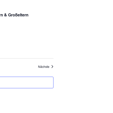
ern & Großeltern
Veranstaltungen
Nächste