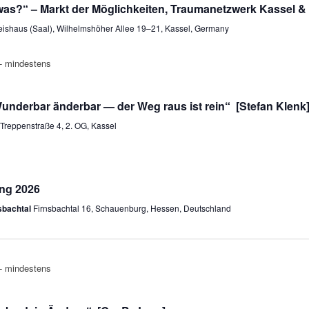
was?“ – Markt der Möglichkeiten, Traumanetzwerk Kassel 
eishaus (Saal), Wilhelmshöher Allee 19–21, Kassel, Germany
underbar änderbar — der Weg raus ist rein“ [Stefan Klenk
Treppenstraße 4, 2. OG, Kassel
ng 2026
sbachtal
Firnsbachtal 16, Schauenburg, Hessen, Deutschland