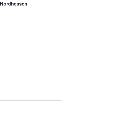
& Nordhessen
]