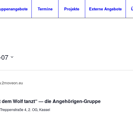
uppenangebote
Termine
Projekte
Externe Angebote
Ü
-07
it dem Wolf tanzt“ — die Angehörigen-Gruppe
Treppenstraße 4, 2. OG, Kassel